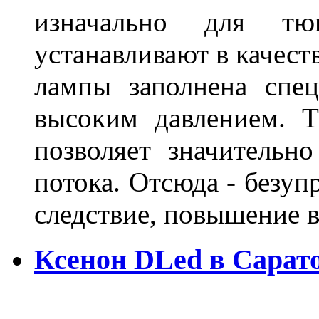
изначально для тюн
устанавливают в качест
лампы заполнена спе
высоким давлением. Т
позволяет значительно
потока. Отсюда - безуп
следствие, повышение
Ксенон DLed в Сарат