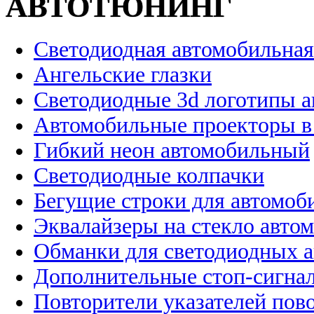
АВТОТЮНИНГ
Светодиодная автомобильная
Ангельские глазки
Светодиодные 3d логотипы 
Автомобильные проекторы в
Гибкий неон автомобильный
Светодиодные колпачки
Бегущие строки для автомоб
Эквалайзеры на стекло авто
Обманки для светодиодных 
Дополнительные стоп-сигна
Повторители указателей пов