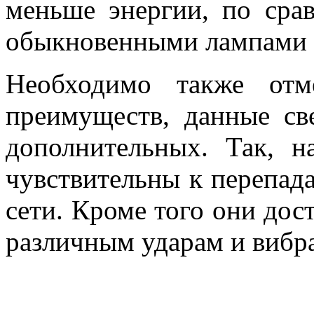
меньше энергии, по ср
обыкновенными лампами 
Необходимо также отм
преимуществ, данные с
дополнительных. Так, н
чувствительны к перепад
сети. Кроме того они дос
различным ударам и вибра