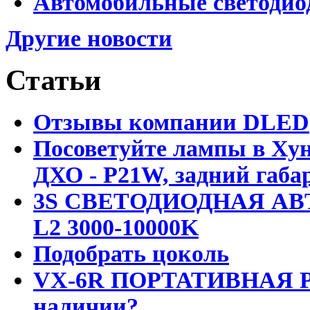
Автомобильные светодио
Другие новости
Статьи
Отзывы компании DLED
Посоветуйте лампы в Хун
ДХО - P21W, задний габар
3S СВЕТОДИОДНАЯ АВ
L2 3000-10000K
Подобрать цоколь
VX-6R ПОРТАТИВНАЯ Р
наличии?