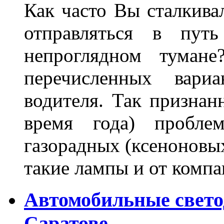
Как часто Вы сталкива
отправляться в пут
непроглядном тумане
перечисленных вари
водителя. Так признан
время года) пробле
газорадных (ксеноновых
такие лампы и от комп
Автомобильные свет
Саратове