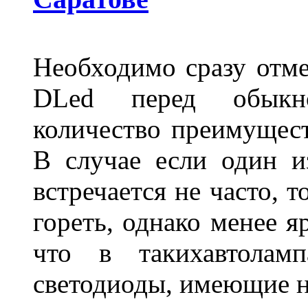
Необходимо сразу отме
DLed перед обыкн
количество преимущест
В случае если один из
встречается не часто, 
гореть, однако менее я
что в такихавтоламп
светодиоды, имеющие н