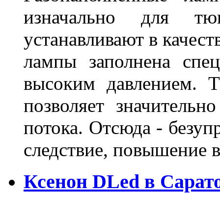
изначально для тюн
устанавливают в качест
лампы заполнена спе
высоким давлением. Т
позволяет значительно
потока. Отсюда - безуп
следствие, повышение
Ксенон DLed в Сарат