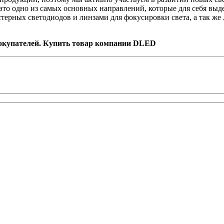
о одно из самых основных направлений, которые для себя выде
стерных светодиодов и линзами для фокусировки света, а так 
купателей. Купить товар компании DLED