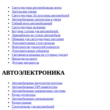
Светодиодная автомобильная лента
Ангельские глазки
Светодиодные 3d логотипы автомобилей
Автомобильные проекторы в двери
Гибкий неон автомобильный
Светодиодные колпачки
Бегущие строки для автомобилей.
Эквалайзеры на стекло автомобиля
Обманки для светодиодных автоламп
Дополнительные стоп-сигналы
Повторители указателей поворота
Дополнительные габариты
Светящиеся крышки на ступицы (диски)
Накладки на капот
Детские автокресла
АВТОЭЛЕКТРОНИКА
Автомобильные видеорегистраторы
Автомобильные GPS навигаторы
Автомобильные парковочные системы
Радар-детекторы
Автомобильные сигнализации
Радиостанции
Спецсигналы для автомобилей