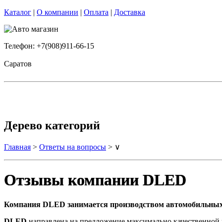
Каталог
|
О компании
|
Оплата
|
Доставка
Телефон: +7(908)911-66-15
Саратов
Дерево категорий
Главная
>
Ответы на вопросы
> ∨
Отзывы компании DLED
Компания DLED занимается производством автомобильных
DLED
направлена на предложение максимально качественной 