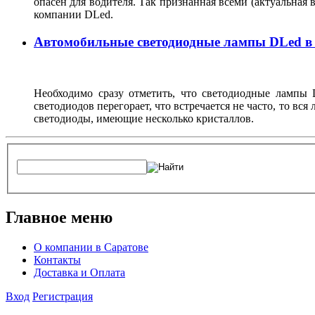
опасен для водителя. Так признанная всеми (актуальная 
компании DLed.
Автомобильные светодиодные лампы DLed в
Необходимо сразу отметить, что светодиодные лампы
светодиодов перегорает, что встречается не часто, то вс
светодиоды, имеющие несколько кристаллов.
Главное меню
О компании в Саратове
Контакты
Доставка и Оплата
Вход
Регистрация