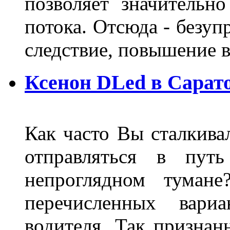
позволяет значительно
потока. Отсюда - безуп
следствие, повышение
Ксенон DLed в Сарат
Как часто Вы сталкива
отправляться в пут
непроглядном тумане
перечисленных вари
водителя. Так признан