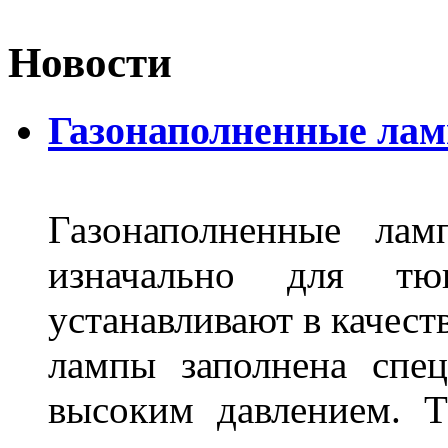
Новости
Газонаполненные лам
Газонаполненные лам
изначально для тюн
устанавливают в качест
лампы заполнена спе
высоким давлением. Т