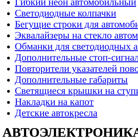
Гибкий неон автомобильный
Светодиодные колпачки
Бегущие строки для автомоб
Эквалайзеры на стекло авто
Обманки для светодиодных 
Дополнительные стоп-сигна
Повторители указателей пов
Дополнительные габариты
Светящиеся крышки на ступ
Накладки на капот
Детские автокресла
АВТОЭЛЕКТРОНИК