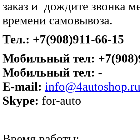
заказ и дождите звонка м
времени самовывоза.
Тел.:
+7(908)911-66-15
Мобильный тел: +7(908)
Мобильный тел: -
E-mail:
info@4autoshop.r
Skype:
for-auto
Время работы: