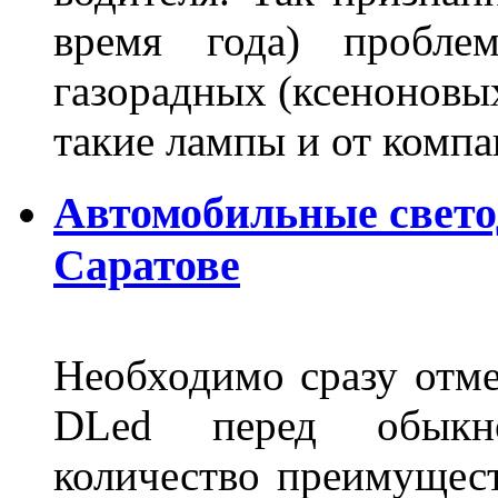
время года) пробле
газорадных (ксеноновых
такие лампы и от комп
Автомобильные свет
Саратове
Необходимо сразу отме
DLed перед обыкн
количество преимущест