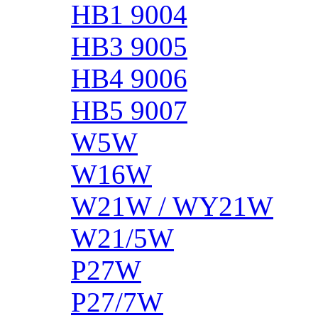
HB1 9004
HB3 9005
HB4 9006
HB5 9007
W5W
W16W
W21W / WY21W
W21/5W
P27W
P27/7W