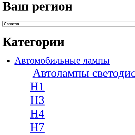
Ваш регион
Категории
Автомобильные лампы
Автолампы светоди
H1
H3
H4
H7