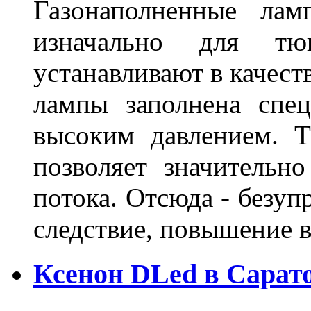
Газонаполненные лам
изначально для тюн
устанавливают в качест
лампы заполнена спе
высоким давлением. Т
позволяет значительно
потока. Отсюда - безуп
следствие, повышение
Ксенон DLed в Сарат