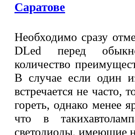
Саратове
Необходимо сразу отме
DLed перед обыкн
количество преимущест
В случае если один из
встречается не часто, 
гореть, однако менее я
что в такихавтоламп
светодиоды, имеющие н