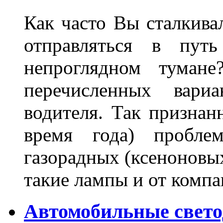
Как часто Вы сталкива
отправляться в пут
непроглядном тумане
перечисленных вари
водителя. Так признан
время года) пробле
газорадных (ксеноновых
такие лампы и от комп
Автомобильные свет