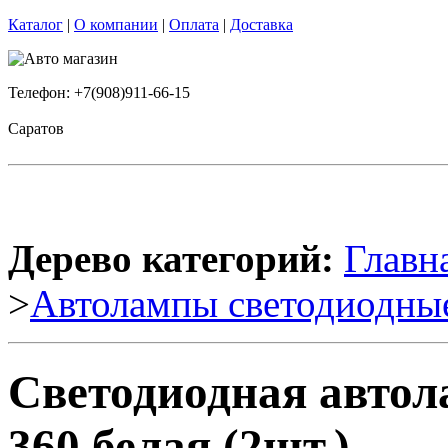
Каталог
|
О компании
|
Оплата
|
Доставка
Телефон: +7(908)911-66-15
Саратов
Дерево категорий:
Главн
>
Автолампы светодиодны
Светодиодная авто
360 белая (2шт.)