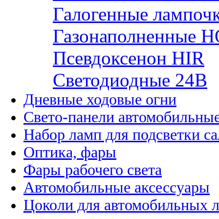
Галогенные лампоч
Газонаполненные H
Псевдоксенон HIR
Cветодиодные 24B
Дневные ходовые огни
Свето-панели автомобильны
Набор ламп для подсветки с
Оптика, фары
Фары рабочего света
Автомобильные аксессуары
Цоколи для автомобильных 