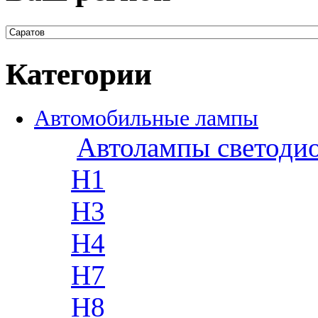
Категории
Автомобильные лампы
Автолампы светоди
H1
H3
H4
H7
H8