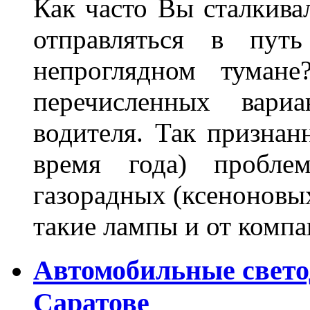
Как часто Вы сталкива
отправляться в пут
непроглядном тумане
перечисленных вари
водителя. Так признан
время года) пробле
газорадных (ксеноновых
такие лампы и от комп
Автомобильные свет
Саратове