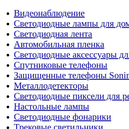
Видеонаблюдение
Светодиодные лампы для до
Светодиодная лента
Автомобильная пленка
Светодиодные аксессуары дл
Спутниковые телефоны
Защищенные телефоны Soni
Металлодетекторы
Светодиодные пиксели для 
Настольные лампы
Светодиодные фонарики
Трековые светильники