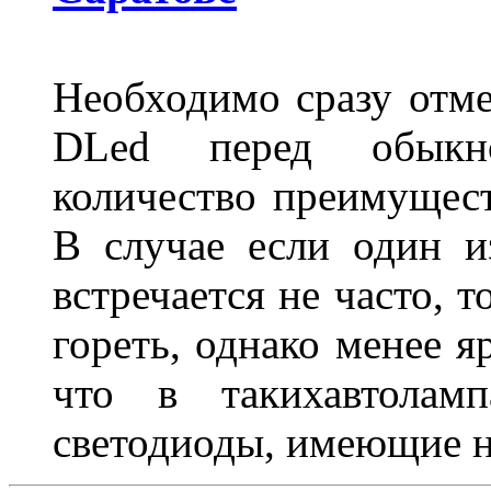
Необходимо сразу отме
DLed перед обыкн
количество преимущест
В случае если один из
встречается не часто, 
гореть, однако менее я
что в такихавтоламп
светодиоды, имеющие н