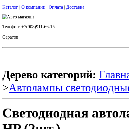
Каталог
|
О компании
|
Оплата
|
Доставка
Телефон: +7(908)911-66-15
Саратов
Дерево категорий:
Главн
>
Автолампы светодиодны
Светодиодная автол
HP (2шт.)