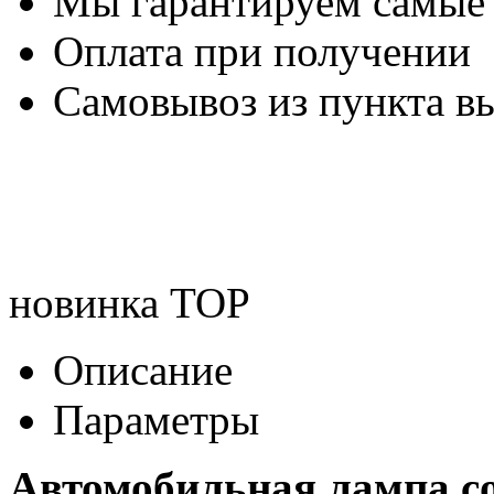
Мы гарантируем самые
Оплата при получении
Самовывоз из пункта вы
новинка
TOP
Описание
Параметры
Автомобильная лампа cо