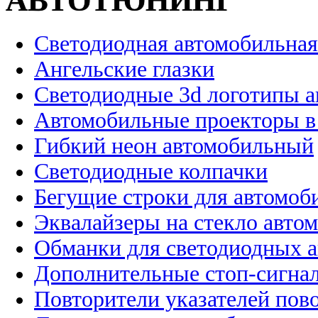
АВТОТЮНИНГ
Светодиодная автомобильная
Ангельские глазки
Светодиодные 3d логотипы 
Автомобильные проекторы в
Гибкий неон автомобильный
Светодиодные колпачки
Бегущие строки для автомоб
Эквалайзеры на стекло авто
Обманки для светодиодных 
Дополнительные стоп-сигна
Повторители указателей пов