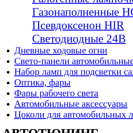
Газонаполненные H
Псевдоксенон HIR
Cветодиодные 24B
Дневные ходовые огни
Свето-панели автомобильны
Набор ламп для подсветки с
Оптика, фары
Фары рабочего света
Автомобильные аксессуары
Цоколи для автомобильных 