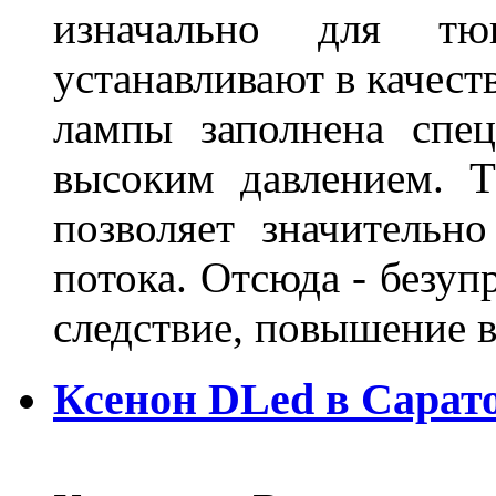
изначально для тюн
устанавливают в качест
лампы заполнена спе
высоким давлением. Т
позволяет значительно
потока. Отсюда - безуп
следствие, повышение
Ксенон DLed в Сарат