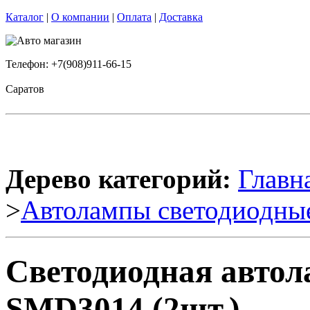
Каталог
|
О компании
|
Оплата
|
Доставка
Телефон: +7(908)911-66-15
Саратов
Дерево категорий:
Главн
>
Автолампы светодиодны
Светодиодная авто
SMD3014 (2шт.)