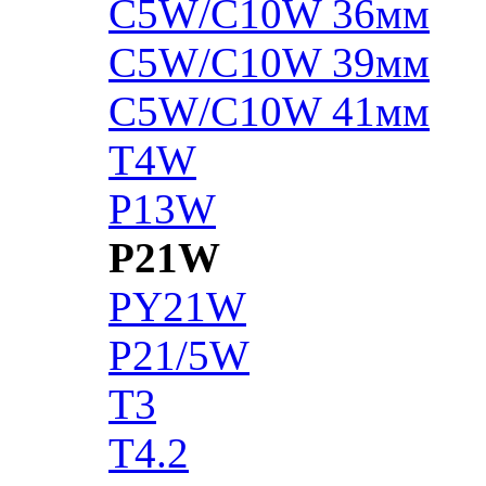
C5W/C10W 36мм
C5W/C10W 39мм
C5W/C10W 41мм
T4W
P13W
P21W
PY21W
P21/5W
T3
T4.2