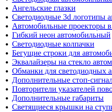
Ангельские глазки
Светодиодные 3d логотипы 
Автомобильные проекторы в
Гибкий неон автомобильный
Светодиодные колпачки
Бегущие строки для автомоб
Эквалайзеры на стекло авто
Обманки для светодиодных 
Дополнительные стоп-сигна
Повторители указателей пов
Дополнительные габариты
Светящиеся крышки на ступ