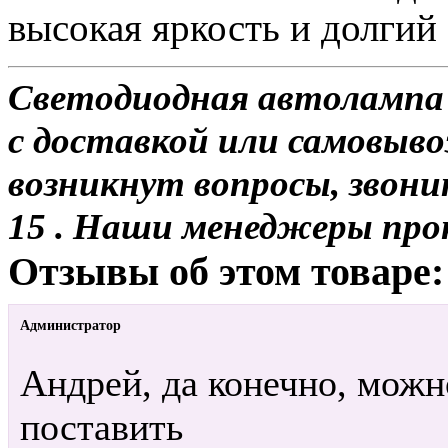
высокая яркость и долгий
Светодиодная автолампа
с доставкой или самовывоз
возникнут вопросы, звони
15 . Наши менеджеры про
Отзывы об этом товаре:
Администратор
Андрей, да конечно, можн
поставить