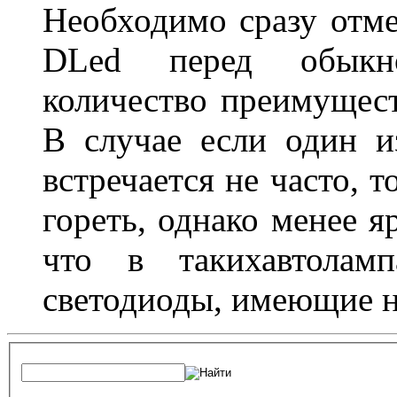
Необходимо сразу отме
DLed перед обыкн
количество преимущест
В случае если один из
встречается не часто, 
гореть, однако менее я
что в такихавтоламп
светодиоды, имеющие н