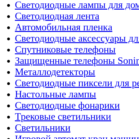
Светодиодные лампы для до
Светодиодная лента
Автомобильная пленка
Светодиодные аксессуары дл
Спутниковые телефоны
Защищенные телефоны Soni
Металлодетекторы
Светодиодные пиксели для 
Настольные лампы
Светодиодные фонарики
Трековые светильники
Светильники
Игровой автомат кран машин