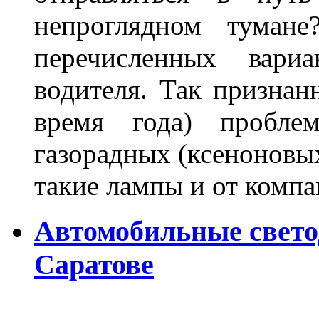
непроглядном тумане
перечисленных вари
водителя. Так признан
время года) пробле
газорадных (ксеноновых
такие лампы и от комп
Автомобильные свет
Саратове