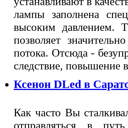
устанавливают в качест
лампы заполнена спе
высоким давлением. Т
позволяет значительно
потока. Отсюда - безуп
следствие, повышение
Ксенон DLed в Сарат
Как часто Вы сталкива
отправляться в пут