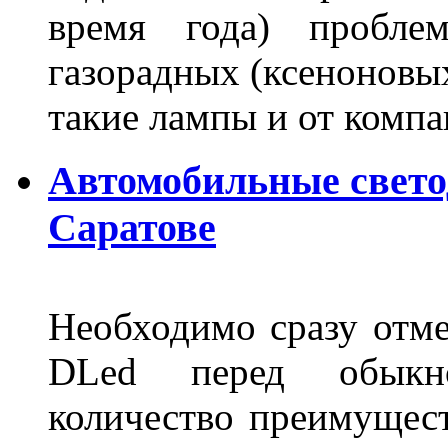
время года) пробле
газорадных (ксеноновых
такие лампы и от комп
Автомобильные свет
Саратове
Необходимо сразу отме
DLed перед обыкн
количество преимущест