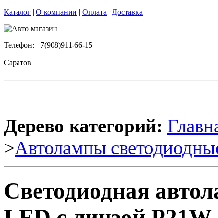
Каталог
|
О компании
|
Оплата
|
Доставка
Телефон: +7(908)911-66-15
Саратов
Дерево категорий:
Главн
>
Автолампы светодиодны
Светодиодная автола
LED с линзой P21W 