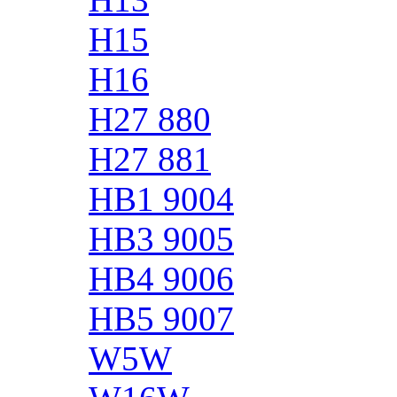
H15
H16
H27 880
H27 881
HB1 9004
HB3 9005
HB4 9006
HB5 9007
W5W