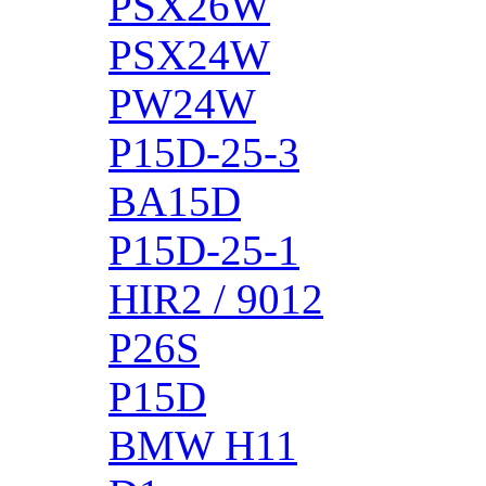
PSX26W
PSX24W
PW24W
P15D-25-3
BA15D
P15D-25-1
HIR2 / 9012
P26S
P15D
BMW H11