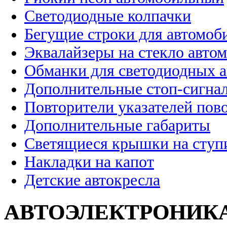
Светодиодные колпачки
Бегущие строки для автомоб
Эквалайзеры на стекло авто
Обманки для светодиодных 
Дополнительные стоп-сигна
Повторители указателей пов
Дополнительные габариты
Светящиеся крышки на ступ
Накладки на капот
Детские автокресла
АВТОЭЛЕКТРОНИК