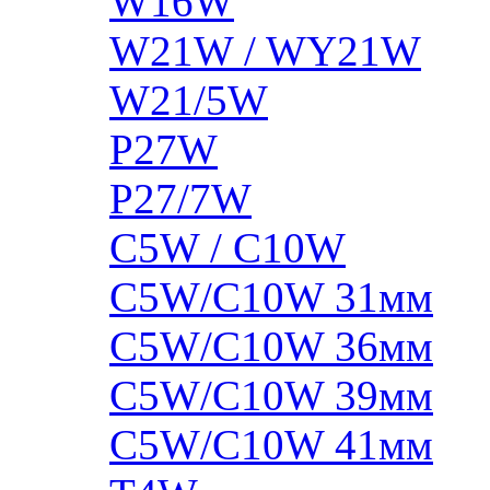
W16W
W21W / WY21W
W21/5W
P27W
P27/7W
C5W / C10W
C5W/C10W 31мм
C5W/C10W 36мм
C5W/C10W 39мм
C5W/C10W 41мм