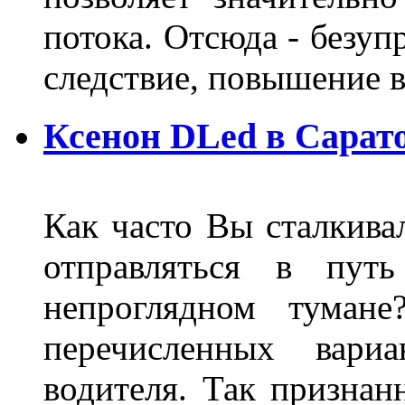
потока. Отсюда - безуп
следствие, повышение
Ксенон DLed в Сарат
Как часто Вы сталкива
отправляться в пут
непроглядном тумане
перечисленных вари
водителя. Так признан