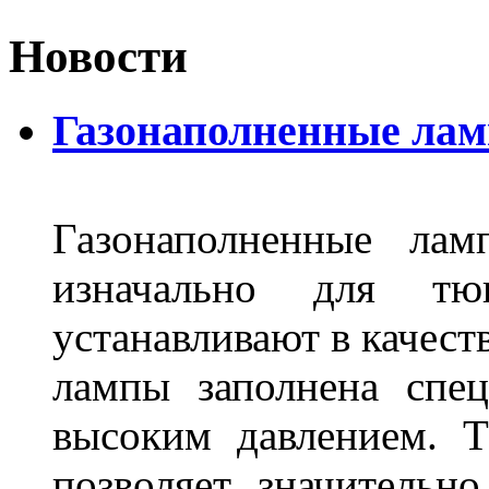
Новости
Газонаполненные лам
Газонаполненные лам
изначально для тюн
устанавливают в качест
лампы заполнена спе
высоким давлением. Т
позволяет значительно