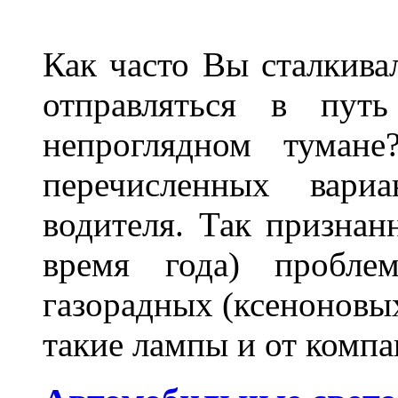
Как часто Вы сталкива
отправляться в пут
непроглядном тумане
перечисленных вари
водителя. Так признан
время года) пробле
газорадных (ксеноновых
такие лампы и от комп