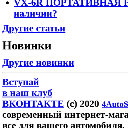
VX-6R ПОРТАТИВНАЯ Р
наличии?
Другие статьи
Новинки
Другие новинки
Вступай
в наш клуб
ВКОНТАКТЕ
(c) 2020
4AutoS
современный интернет-магаз
все для вашего автомобиля.