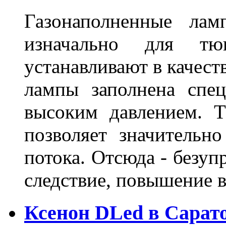
Газонаполненные лам
изначально для тюн
устанавливают в качест
лампы заполнена спе
высоким давлением. Т
позволяет значительно
потока. Отсюда - безуп
следствие, повышение
Ксенон DLed в Сарат