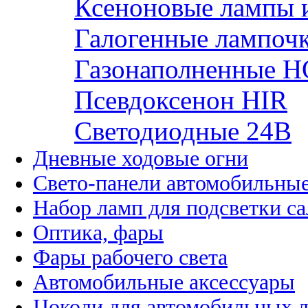
Ксеноновые лампы 
Галогенные лампоч
Газонаполненные H
Псевдоксенон HIR
Cветодиодные 24B
Дневные ходовые огни
Свето-панели автомобильны
Набор ламп для подсветки с
Оптика, фары
Фары рабочего света
Автомобильные аксессуары
Цоколи для автомобильных 