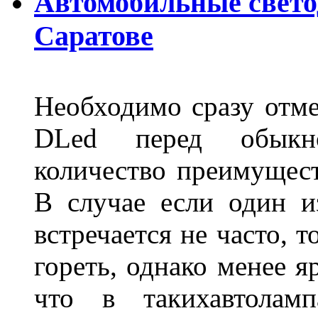
Автомобильные свет
Саратове
Необходимо сразу отме
DLed перед обыкн
количество преимущест
В случае если один из
встречается не часто, 
гореть, однако менее я
что в такихавтоламп