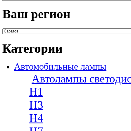
Ваш регион
Категории
Автомобильные лампы
Автолампы светоди
H1
H3
H4