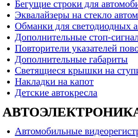
Бегущие строки для автомоб
Эквалайзеры на стекло авто
Обманки для светодиодных 
Дополнительные стоп-сигна
Повторители указателей пов
Дополнительные габариты
Светящиеся крышки на ступ
Накладки на капот
Детские автокресла
АВТОЭЛЕКТРОНИК
Автомобильные видеорегист