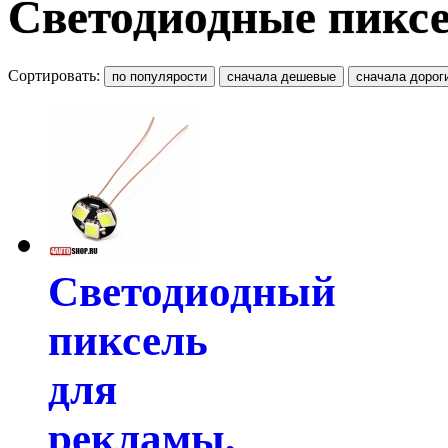
Светодиодные пикс
Сортировать:
Светодиодный
пиксель
для
рекламы,