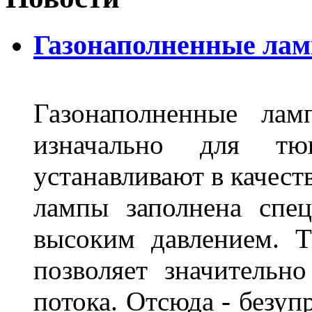
Газонаполненные лам
Газонаполненные лам
изначально для тюн
устанавливают в качест
лампы заполнена спе
высоким давлением. Т
позволяет значительно
потока. Отсюда - безуп