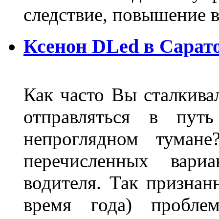
следствие, повышение
Ксенон DLed в Сарат
Как часто Вы сталкива
отправляться в пут
непроглядном тумане
перечисленных вари
водителя. Так признан
время года) пробле