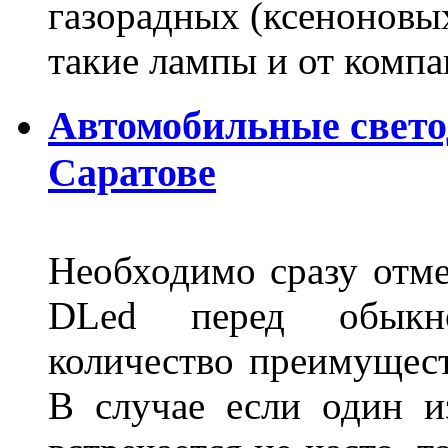
газорадных (ксеноновых
такие лампы и от комп
Автомобильные свет
Саратове
Необходимо сразу отме
DLed перед обыкн
количество преимущест
В случае если один из