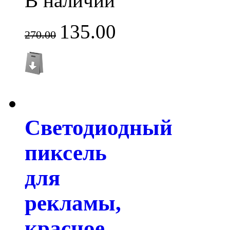
В наличии
135.00
270.00
Светодиодный
пиксель
для
рекламы,
красное