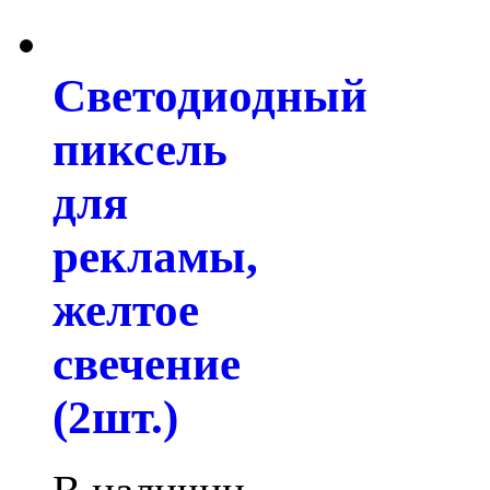
Светодиодный
пиксель
для
рекламы,
желтое
свечение
(2шт.)