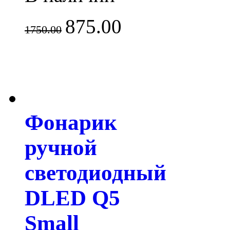
875.00
1750.00
Фонарик
ручной
светодиодный
DLED Q5
Small