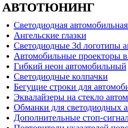
АВТОТЮНИНГ
Светодиодная автомобильная
Ангельские глазки
Светодиодные 3d логотипы 
Автомобильные проекторы в
Гибкий неон автомобильный
Светодиодные колпачки
Бегущие строки для автомоб
Эквалайзеры на стекло авто
Обманки для светодиодных 
Дополнительные стоп-сигна
Повторители указателей пов