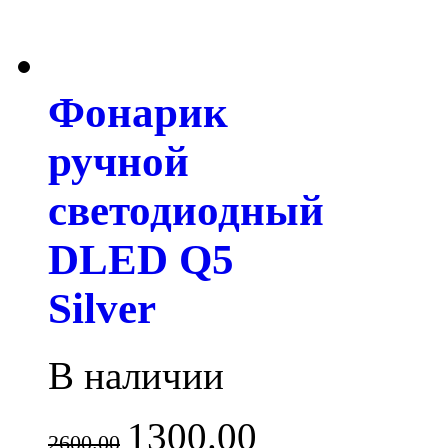
Фонарик
ручной
светодиодный
DLED Q5
Silver
В наличии
1300.00
2600.00