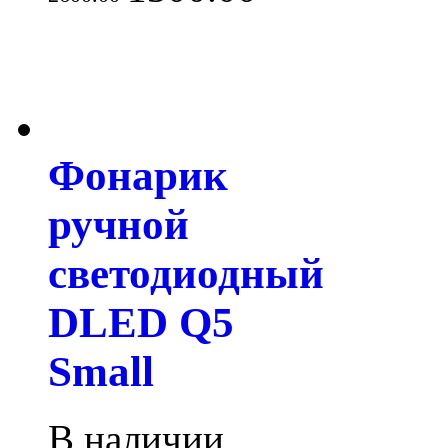
Фонарик
ручной
светодиодный
DLED Q5
Small
В наличии