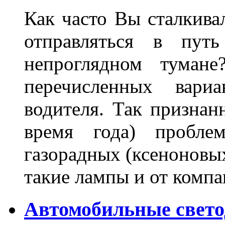
Как часто Вы сталкива
отправляться в пут
непроглядном тумане
перечисленных вари
водителя. Так признан
время года) пробле
газорадных (ксеноновых
такие лампы и от комп
Автомобильные свет