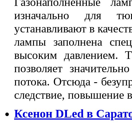
Газонаполненные лам
изначально для тюн
устанавливают в качест
лампы заполнена спе
высоким давлением. Т
позволяет значительно
потока. Отсюда - безуп
следствие, повышение
Ксенон DLed в Сарат