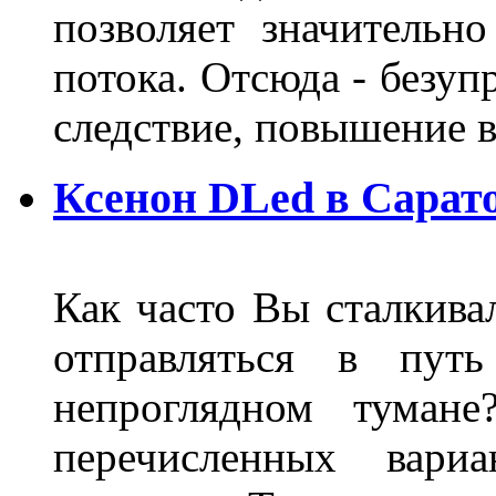
позволяет значительно
потока. Отсюда - безуп
следствие, повышение
Ксенон DLed в Сарат
Как часто Вы сталкива
отправляться в пут
непроглядном тумане
перечисленных вари