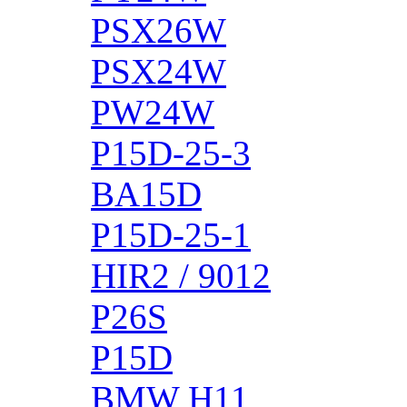
PSX26W
PSX24W
PW24W
P15D-25-3
BA15D
P15D-25-1
HIR2 / 9012
P26S
P15D
BMW H11