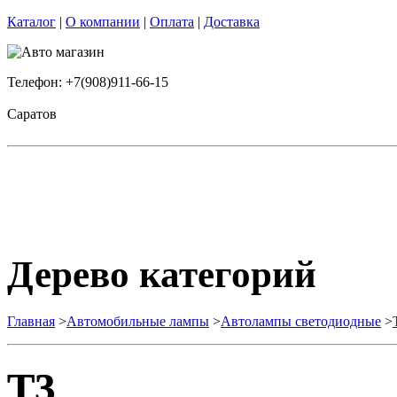
Каталог
|
О компании
|
Оплата
|
Доставка
Телефон: +7(908)911-66-15
Саратов
Дерево категорий
Главная
>
Автомобильные лампы
>
Автолампы светодиодные
>
T3