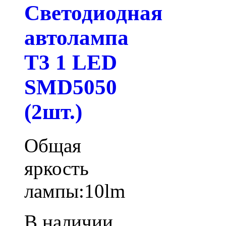
Светодиодная
автолампа
T3 1 LED
SMD5050
(2шт.)
Общая
яркость
лампы:10lm
В наличии