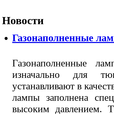
Новости
Газонаполненные лам
Газонаполненные лам
изначально для тюн
устанавливают в качест
лампы заполнена спе
высоким давлением. Т