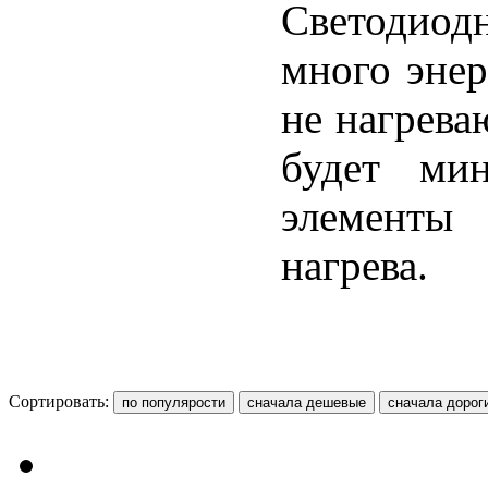
Светодиод
много энер
не нагреваю
будет мин
элементы 
нагрева.
Сортировать: