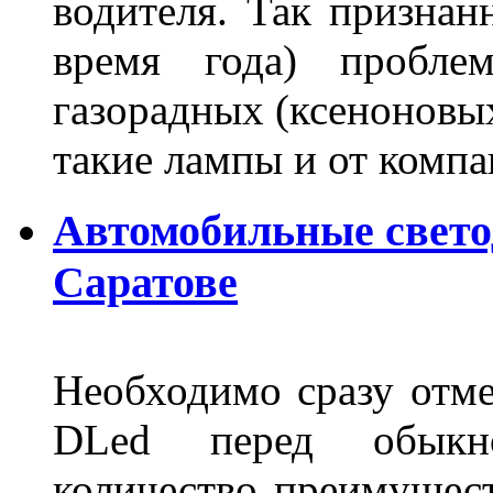
водителя. Так признан
время года) пробле
газорадных (ксеноновых
такие лампы и от комп
Автомобильные свет
Саратове
Необходимо сразу отме
DLed перед обыкн
количество преимущест