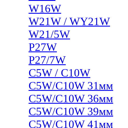
W16W
W21W / WY21W
W21/5W
P27W
P27/7W
C5W / C10W
C5W/C10W 31мм
C5W/C10W 36мм
C5W/C10W 39мм
C5W/C10W 41мм