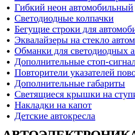
Гибкий неон автомобильный
Светодиодные колпачки
Бегущие строки для автомоб
Эквалайзеры на стекло авто
Обманки для светодиодных 
Дополнительные стоп-сигна
Повторители указателей пов
Дополнительные габариты
Светящиеся крышки на ступ
Накладки на капот
Детские автокресла
АВТОЭЛЕКТРОНИК