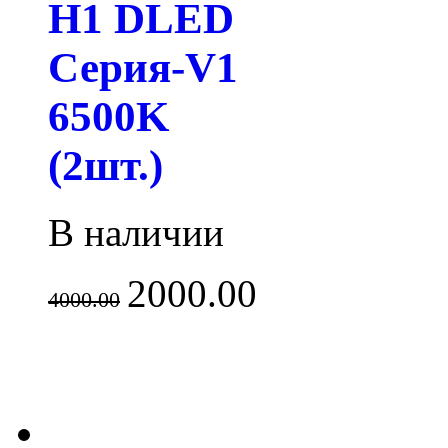
H1 DLED
Серия-V1
6500K
(2шт.)
В наличии
2000.00
4000.00