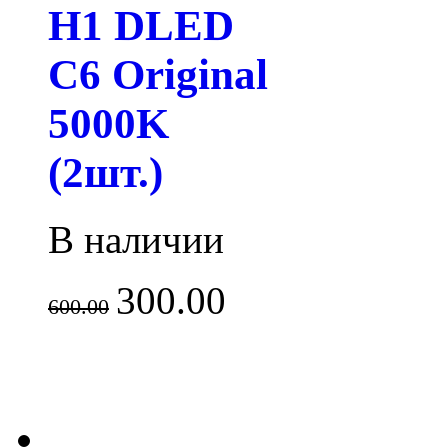
H1 DLED
C6 Original
5000K
(2шт.)
В наличии
300.00
600.00