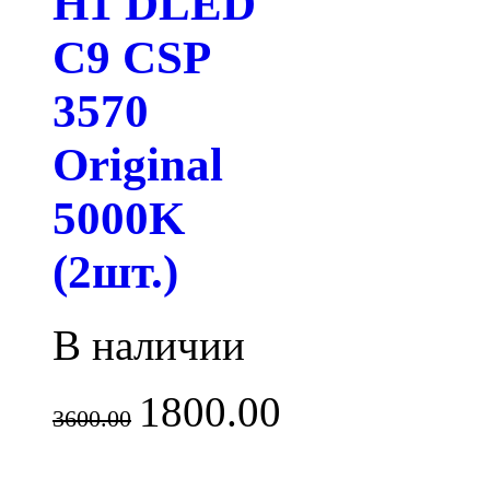
H1 DLED
C9 CSP
3570
Original
5000K
(2шт.)
В наличии
1800.00
3600.00