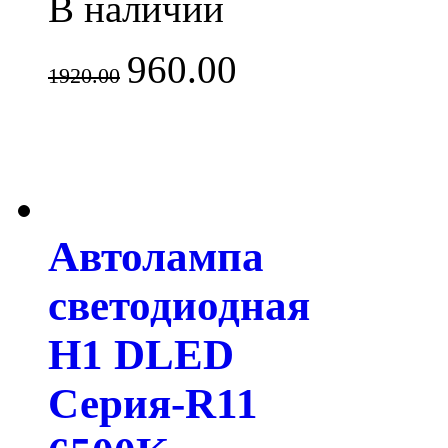
В наличии
960.00
1920.00
Автолампа
светодиодная
H1 DLED
Серия-R11