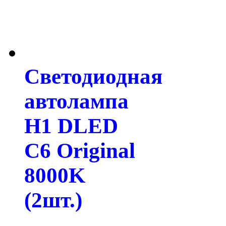
Светодиодная
автолампа
H1 DLED
C6 Original
8000K
(2шт.)