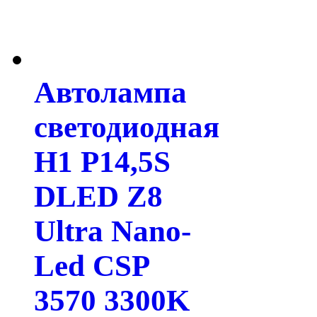
Автолампа
светодиодная
H1 P14,5S
DLED Z8
Ultra Nano-
Led CSP
3570 3300K