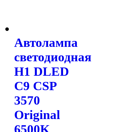
Автолампа
светодиодная
H1 DLED
C9 CSP
3570
Original
6500K