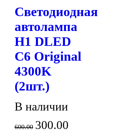
Светодиодная
автолампа
H1 DLED
C6 Original
4300K
(2шт.)
В наличии
300.00
600.00