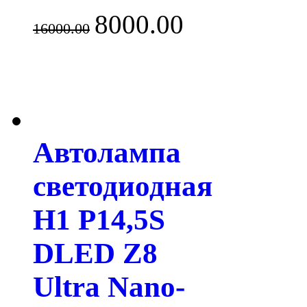
8000.00
16000.00
Автолампа
светодиодная
H1 P14,5S
DLED Z8
Ultra Nano-