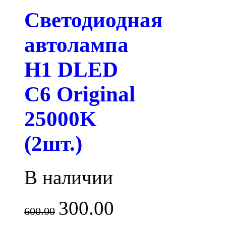
Светодиодная
автолампа
H1 DLED
C6 Original
25000K
(2шт.)
В наличии
300.00
600.00