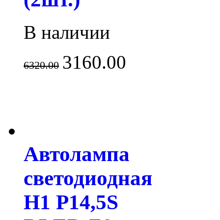
В наличии
3160.00
6320.00
Автолампа
светодиодная
H1 P14,5S