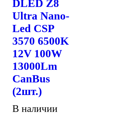
DLED Z8
Ultra Nano-
Led CSP
3570 6500K
12V 100W
13000Lm
CanBus
(2шт.)
В наличии