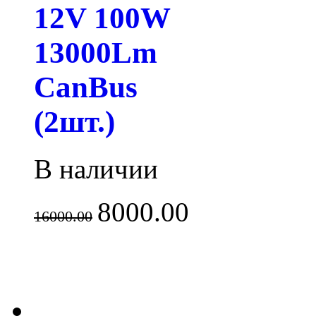
12V 100W
13000Lm
CanBus
(2шт.)
В наличии
8000.00
16000.00