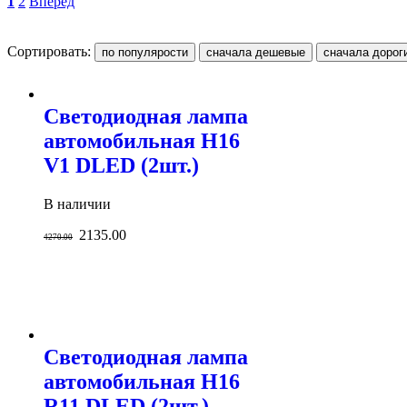
1
2
Вперед
Сортировать:
Светодиодная лампа
автомобильная H16
V1 DLED (2шт.)
В наличии
2135.00
4270.00
Светодиодная лампа
автомобильная H16
R11 DLED (2шт.)