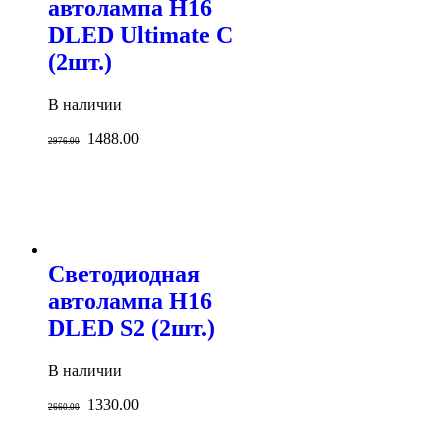
автолампа H16
DLED Ultimate C
(2шт.)
В наличии
1488.00
2976.00
Светодиодная
автолампа H16
DLED S2 (2шт.)
В наличии
1330.00
2660.00