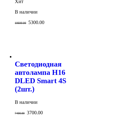
Хит
В наличии
5300.00
10600.00
Светодиодная
автолампа H16
DLED Smart 4S
(2шт.)
В наличии
3700.00
7400.00