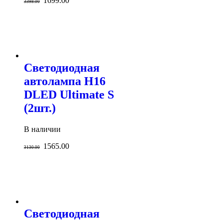
1699.00
3398.00
Светодиодная
автолампа H16
DLED Ultimate S
(2шт.)
В наличии
1565.00
3130.00
Светодиодная