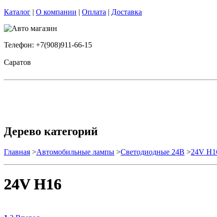
Каталог
|
О компании
|
Оплата
|
Доставка
Телефон: +7(908)911-66-15
Саратов
Дерево категорий
Главная
>
Автомобильные лампы
>
Cветодиодные 24B
>
24V H1
24V H16