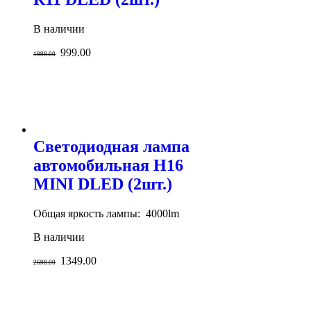
В наличии
999.00
1998.00
Светодиодная лампа
автомобильная H16
MINI DLED (2шт.)
Общая яркость лампы: 4000lm
В наличии
1349.00
2698.00