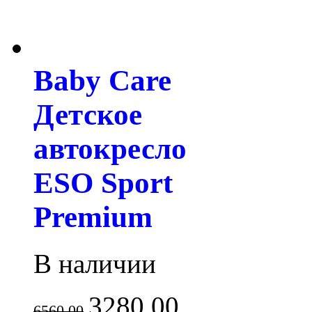
Baby Care
Детское
автокресло
ESO Sport
Premium
В наличии
3280.00
6560.00