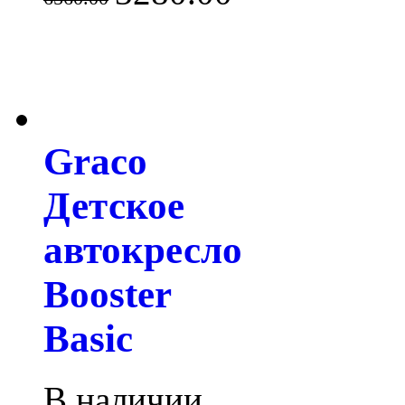
Graco
Детское
автокресло
Booster
Basic
В наличии