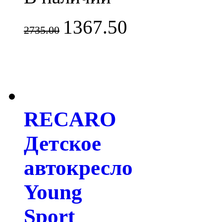
1367.50
2735.00
RECARO
Детское
автокресло
Young
Sport