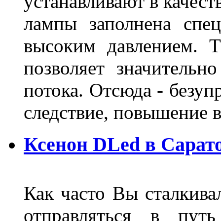
устанавливают в качест
лампы заполнена спе
высоким давлением. Т
позволяет значительно
потока. Отсюда - безуп
следствие, повышение
Ксенон DLed в Сарат
Как часто Вы сталкива
отправляться в пут