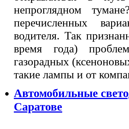
непроглядном тумане
перечисленных вари
водителя. Так признан
время года) пробле
газорадных (ксеноновых
такие лампы и от комп
Автомобильные свет
Саратове