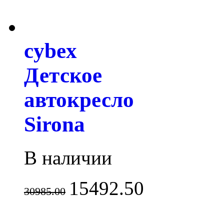
cybex
Детское
автокресло
Sirona
В наличии
15492.50
30985.00