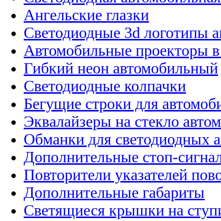
Ангельские глазки
Светодиодные 3d логотипы 
Автомобильные проекторы в
Гибкий неон автомобильный
Светодиодные колпачки
Бегущие строки для автомоб
Эквалайзеры на стекло авто
Обманки для светодиодных 
Дополнительные стоп-сигна
Повторители указателей пов
Дополнительные габариты
Светящиеся крышки на ступ