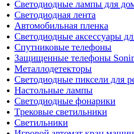
Светодиодные лампы для до
Светодиодная лента
Автомобильная пленка
Светодиодные аксессуары дл
Спутниковые телефоны
Защищенные телефоны Soni
Металлодетекторы
Светодиодные пиксели для 
Настольные лампы
Светодиодные фонарики
Трековые светильники
Светильники
Игровой автомат кран машин