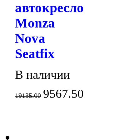
автокресло
Monza
Nova
Seatfix
В наличии
9567.50
19135.00