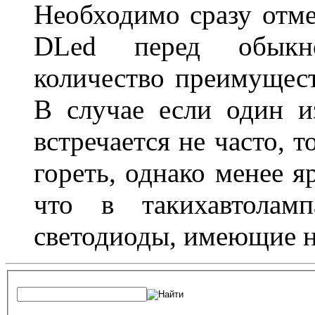
Необходимо сразу отме
DLed перед обыкн
количество преимущест
В случае если один из
встречается не часто, 
гореть, однако менее я
что в такихавтоламп
светодиоды, имеющие н