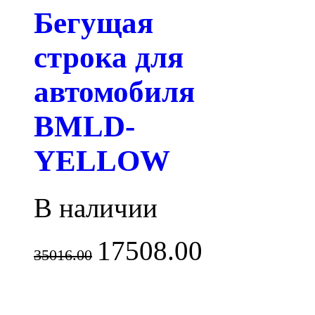
Бегущая
строка для
автомобиля
BMLD-
YELLOW
В наличии
17508.00
35016.00