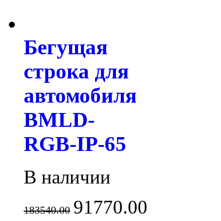
Бегущая
строка для
автомобиля
BMLD-
RGB-IP-65
В наличии
91770.00
183540.00