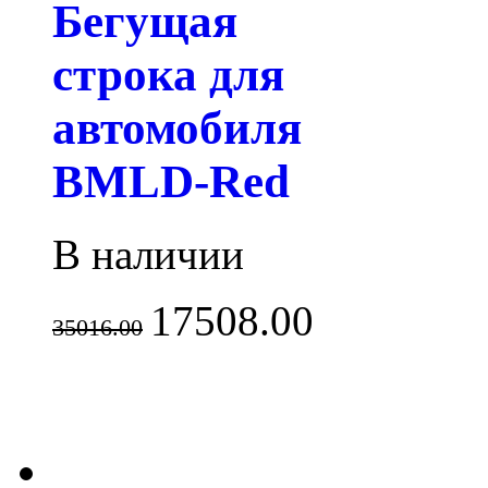
Бегущая
строка для
автомобиля
BMLD-Red
В наличии
17508.00
35016.00