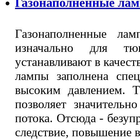
Газонаполненные лам
Газонаполненные лам
изначально для тюн
устанавливают в качест
лампы заполнена спе
высоким давлением. Т
позволяет значительно
потока. Отсюда - безуп
следствие, повышение