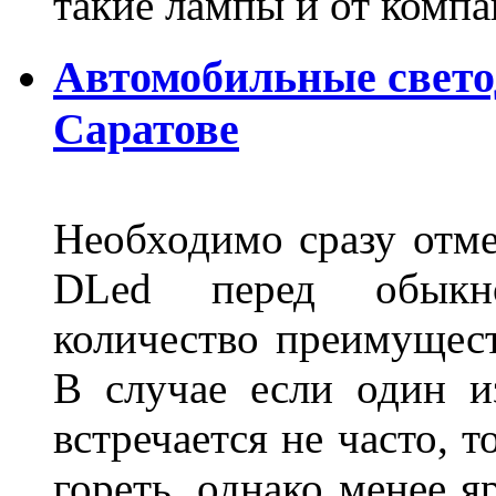
такие лампы и от комп
Автомобильные свет
Саратове
Необходимо сразу отме
DLed перед обыкн
количество преимущест
В случае если один из
встречается не часто, 
гореть, однако менее я