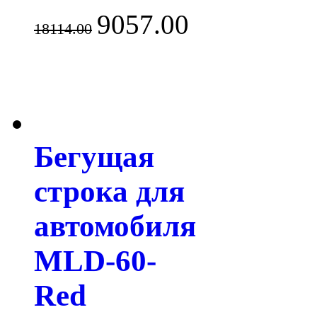
9057.00
18114.00
Бегущая
строка для
автомобиля
MLD-60-
Red