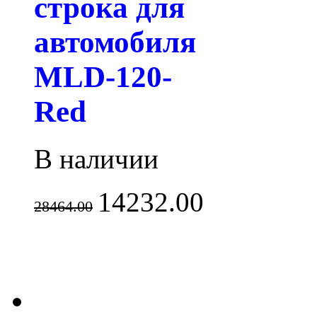
строка для
автомобиля
MLD-120-
Red
В наличии
14232.00
28464.00