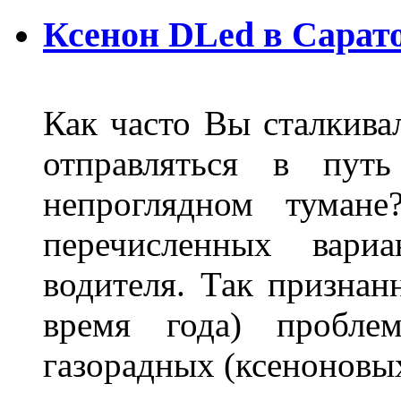
Ксенон DLed в Сарат
Как часто Вы сталкива
отправляться в пут
непроглядном тумане
перечисленных вари
водителя. Так признан
время года) пробле
газорадных (ксеноновых