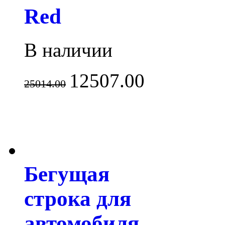
Red
В наличии
12507.00
25014.00
Бегущая
строка для
автомобиля