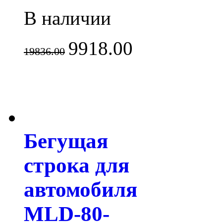
В наличии
9918.00
19836.00
Бегущая
строка для
автомобиля
MLD-80-