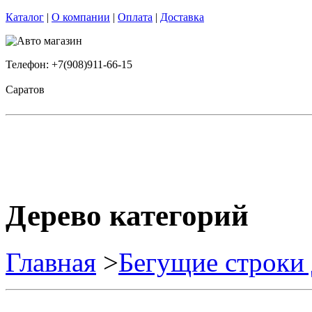
Каталог
|
О компании
|
Оплата
|
Доставка
Телефон: +7(908)911-66-15
Саратов
Дерево категорий
Главная
>
Бегущие строки 