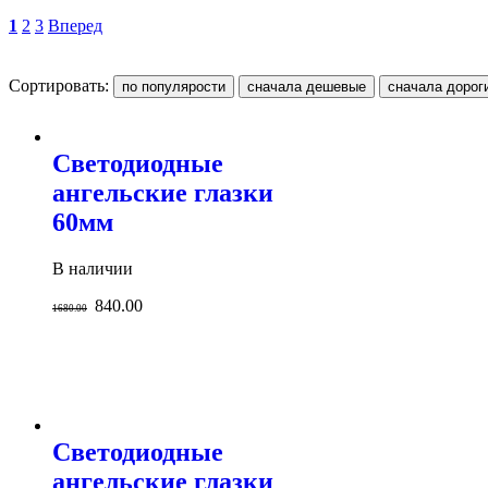
1
2
3
Вперед
Сортировать:
Светодиодные
ангельские глазки
60мм
В наличии
840.00
1680.00
Светодиодные
ангельские глазки