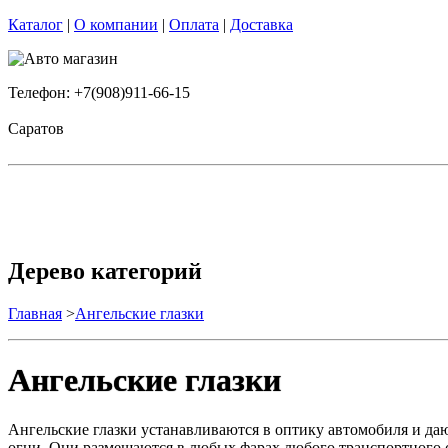
Каталог
|
О компании
|
Оплата
|
Доставка
Телефон: +7(908)911-66-15
Саратов
Дерево категорий
Главная
>
Ангельские глазки
Ангельские глазки
Ангельские глазки устанавливаются в оптику автомобиля и да
огни. Они размещаются в любых фарах любого транспортного с