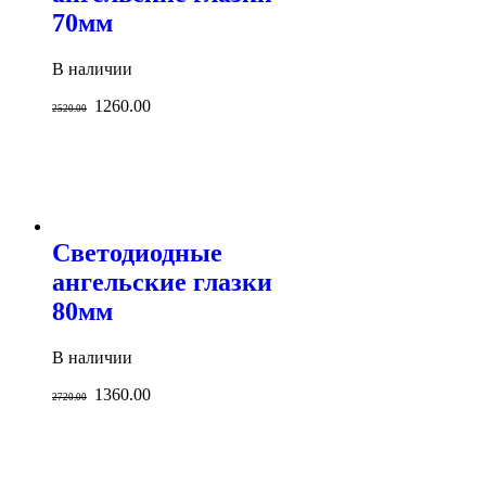
70мм
В наличии
1260.00
2520.00
Светодиодные
ангельские глазки
80мм
В наличии
1360.00
2720.00