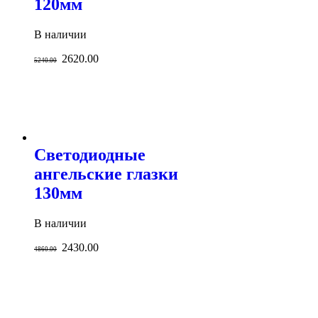
120мм
В наличии
2620.00
5240.00
Светодиодные
ангельские глазки
130мм
В наличии
2430.00
4860.00