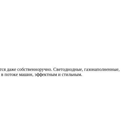
ется даже собственноручно. Светодиодные, газонаполненные,
м в потоке машин, эффектным и стильным.