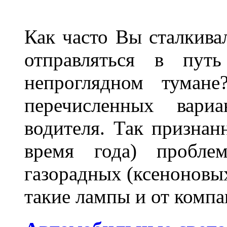
Как часто Вы сталкива
отправляться в пут
непроглядном тумане
перечисленных вари
водителя. Так признан
время года) пробле
газорадных (ксеноновых
такие лампы и от комп