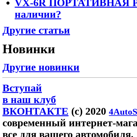
VX-6R ПОРТАТИВНАЯ Р
наличии?
Другие статьи
Новинки
Другие новинки
Вступай
в наш клуб
ВКОНТАКТЕ
(c) 2020
4AutoS
современный интернет-магаз
все для вашего автомобиля.