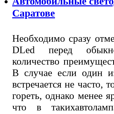
Автомобильные свет
Саратове
Необходимо сразу отме
DLed перед обыкн
количество преимущест
В случае если один из
встречается не часто, 
гореть, однако менее я
что в такихавтоламп