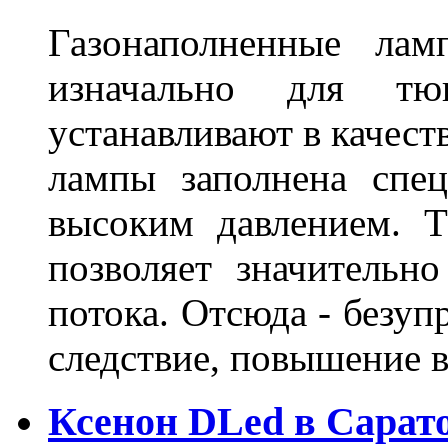
Газонаполненные лам
изначально для тюн
устанавливают в качест
лампы заполнена спе
высоким давлением. Т
позволяет значительно
потока. Отсюда - безуп
следствие, повышение
Ксенон DLed в Сарат