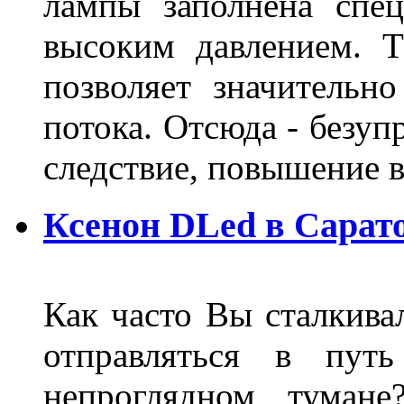
лампы заполнена спе
высоким давлением. Т
позволяет значительно
потока. Отсюда - безуп
следствие, повышение
Ксенон DLed в Сарат
Как часто Вы сталкива
отправляться в пут
непроглядном тумане