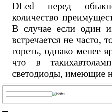
DLed перед обыкн
количество преимущест
В случае если один из
встречается не часто, 
гореть, однако менее я
что в такихавтоламп
светодиоды, имеющие н