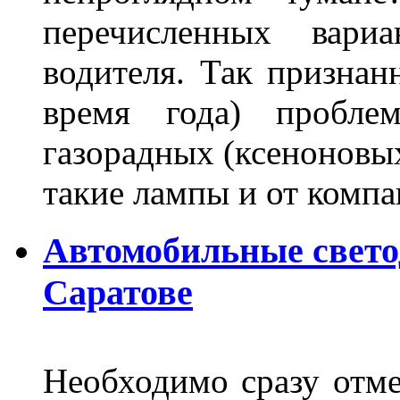
перечисленных вари
водителя. Так признан
время года) пробле
газорадных (ксеноновых
такие лампы и от комп
Автомобильные свет
Саратове
Необходимо сразу отме