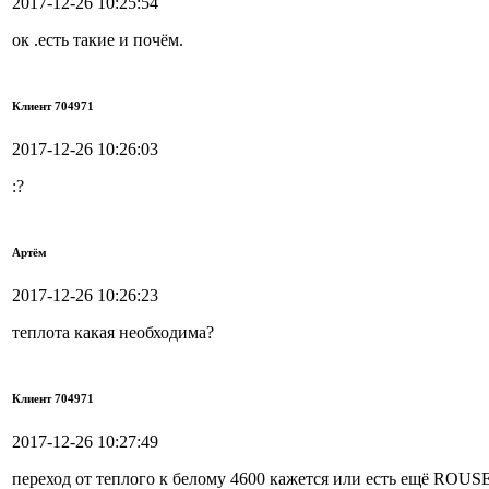
2017-12-26 10:25:54
ок .есть такие и почём.
Клиент 704971
2017-12-26 10:26:03
:?
Артём
2017-12-26 10:26:23
теплота какая необходима?
Клиент 704971
2017-12-26 10:27:49
переход от теплого к белому 4600 кажется или есть ещё ROUS