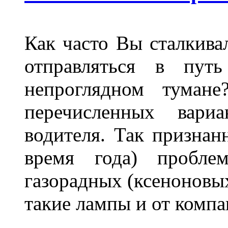
Как часто Вы сталкива
отправляться в пут
непроглядном тумане
перечисленных вари
водителя. Так признан
время года) пробле
газорадных (ксеноновых
такие лампы и от комп