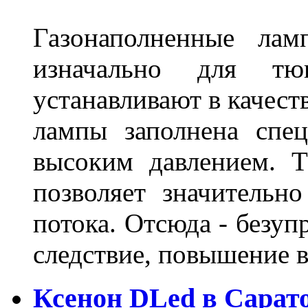
Газонаполненные лам
изначально для тюн
устанавливают в качест
лампы заполнена спе
высоким давлением. Т
позволяет значительно
потока. Отсюда - безуп
следствие, повышение
Ксенон DLed в Сарат